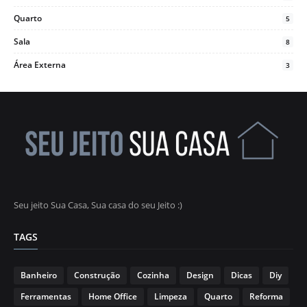
Quarto
5
Sala
8
Área Externa
3
Seu jeito Sua Casa, Sua casa do seu Jeito :)
TAGS
Banheiro
Construção
Cozinha
Design
Dicas
Diy
Ferramentas
Home Office
Limpeza
Quarto
Reforma