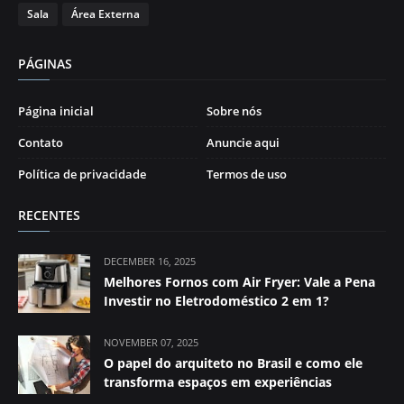
Sala
Área Externa
PÁGINAS
Página inicial
Sobre nós
Contato
Anuncie aqui
Política de privacidade
Termos de uso
RECENTES
DECEMBER 16, 2025
Melhores Fornos com Air Fryer: Vale a Pena
Investir no Eletrodoméstico 2 em 1?
NOVEMBER 07, 2025
O papel do arquiteto no Brasil e como ele
transforma espaços em experiências