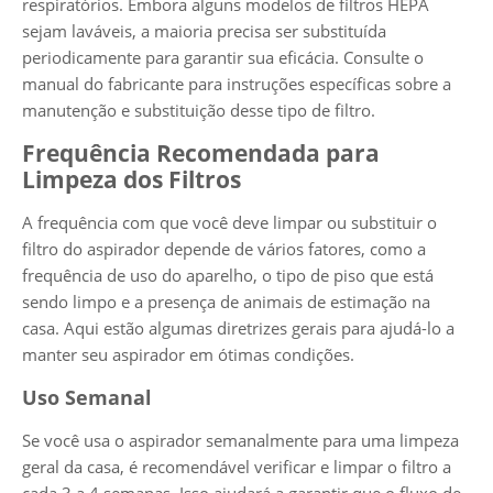
respiratórios. Embora alguns modelos de filtros HEPA
sejam laváveis, a maioria precisa ser substituída
periodicamente para garantir sua eficácia. Consulte o
manual do fabricante para instruções específicas sobre a
manutenção e substituição desse tipo de filtro.
Frequência Recomendada para
Limpeza dos Filtros
A frequência com que você deve limpar ou substituir o
filtro do aspirador depende de vários fatores, como a
frequência de uso do aparelho, o tipo de piso que está
sendo limpo e a presença de animais de estimação na
casa. Aqui estão algumas diretrizes gerais para ajudá-lo a
manter seu aspirador em ótimas condições.
Uso Semanal
Se você usa o aspirador semanalmente para uma limpeza
geral da casa, é recomendável verificar e limpar o filtro a
cada 3 a 4 semanas. Isso ajudará a garantir que o fluxo de