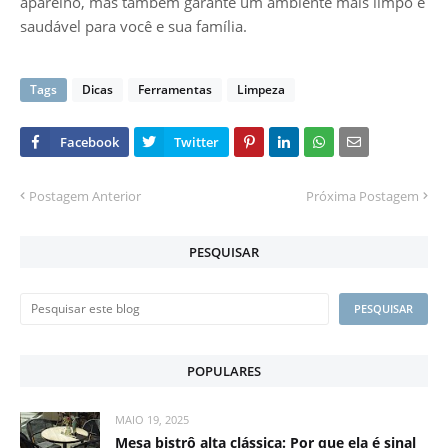
aparelho, mas também garante um ambiente mais limpo e
saudável para você e sua família.
Tags
Dicas
Ferramentas
Limpeza
Postagem Anterior
Próxima Postagem
PESQUISAR
POPULARES
MAIO 19, 2025
Mesa bistrô alta clássica: Por que ela é sinal