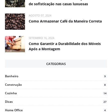
de sofisticação nas casas luxuosas
AGOSTO 07, 2024
Como Armazenar Café da Maneira Correta
SETEMBRO 16, 2024
Como Garantir a Durabilidade dos Móveis
Após a Montagem
CATEGORIAS
Banheiro
9
Construção
8
Cozinha
14
Dicas
27
Home Office
4