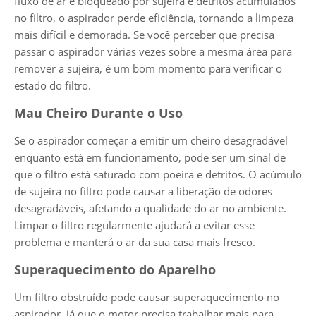
fluxo de ar é bloqueado por sujeira e detritos acumulados
no filtro, o aspirador perde eficiência, tornando a limpeza
mais difícil e demorada. Se você perceber que precisa
passar o aspirador várias vezes sobre a mesma área para
remover a sujeira, é um bom momento para verificar o
estado do filtro.
Mau Cheiro Durante o Uso
Se o aspirador começar a emitir um cheiro desagradável
enquanto está em funcionamento, pode ser um sinal de
que o filtro está saturado com poeira e detritos. O acúmulo
de sujeira no filtro pode causar a liberação de odores
desagradáveis, afetando a qualidade do ar no ambiente.
Limpar o filtro regularmente ajudará a evitar esse
problema e manterá o ar da sua casa mais fresco.
Superaquecimento do Aparelho
Um filtro obstruído pode causar superaquecimento no
aspirador, já que o motor precisa trabalhar mais para