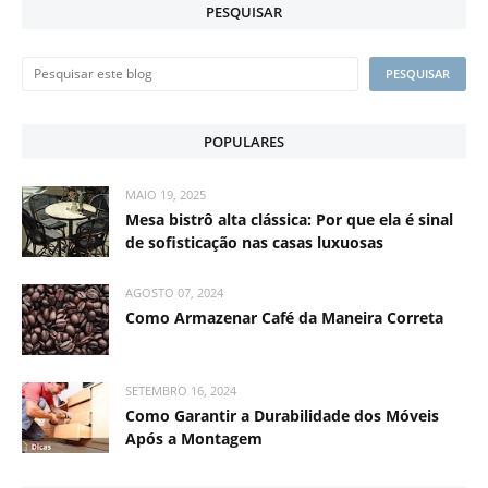
PESQUISAR
POPULARES
MAIO 19, 2025
Mesa bistrô alta clássica: Por que ela é sinal
de sofisticação nas casas luxuosas
AGOSTO 07, 2024
Como Armazenar Café da Maneira Correta
SETEMBRO 16, 2024
Como Garantir a Durabilidade dos Móveis
Após a Montagem