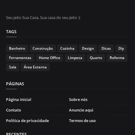
Seu jeito Sua Casa, Sua casa do seu Jeito :)
TAGS
Banheiro
Construção
Cozinha
Design
Dicas
Diy
Ferramentas
Home Office
Limpeza
Quarto
Reforma
Sala
Área Externa
PÁGINAS
Página inicial
Sobre nós
Contato
Anuncie aqui
Política de privacidade
Termos de uso
RECENTES